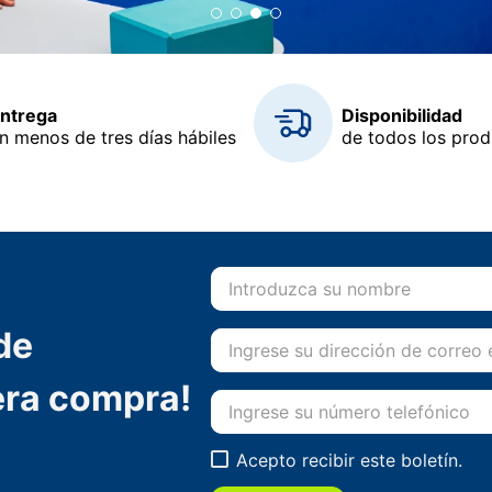
ntrega
Disponibilidad
n menos de tres días hábiles
de todos los pro
de
era compra!
Acepto recibir este boletín.