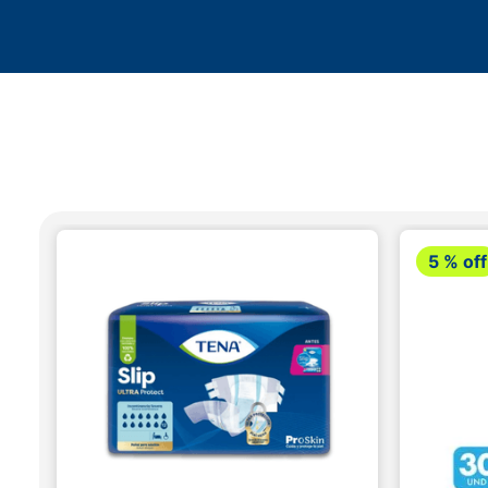
5 %
off