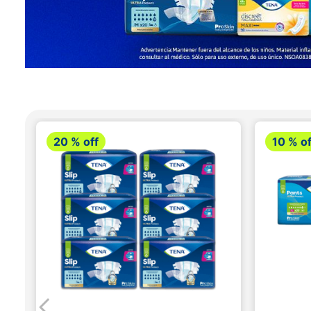
20 %
off
10 %
of