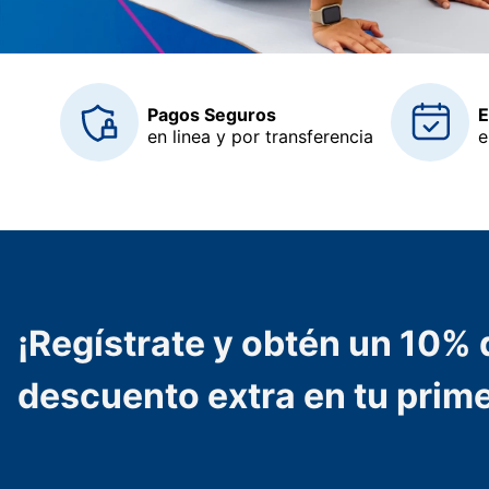
Pagos Seguros
E
en linea y por transferencia
e
¡Regístrate y obtén un 10% 
descuento extra en tu prim