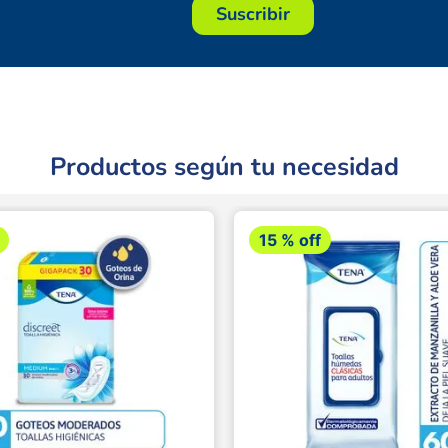
Suscribir
Productos según tu necesidad
15 %
off