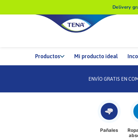
Delivery gr
Productos
Mi producto ideal
Inco
ENVÍO GRATIS EN CO
Pañales
Ropa
abs