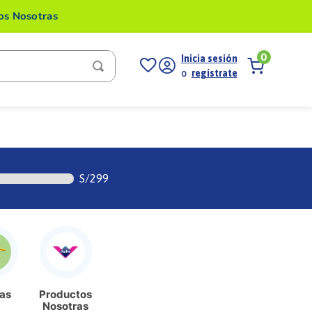
tos Nosotras
0
Inicia sesión
o
regístrate
S/
299
as
Productos
Nosotras